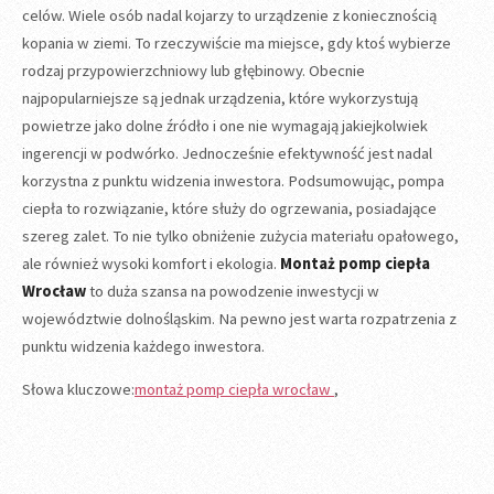
celów. Wiele osób nadal kojarzy to urządzenie z koniecznością
kopania w ziemi. To rzeczywiście ma miejsce, gdy ktoś wybierze
rodzaj przypowierzchniowy lub głębinowy. Obecnie
najpopularniejsze są jednak urządzenia, które wykorzystują
powietrze jako dolne źródło i one nie wymagają jakiejkolwiek
ingerencji w podwórko. Jednocześnie efektywność jest nadal
korzystna z punktu widzenia inwestora. Podsumowując, pompa
ciepła to rozwiązanie, które służy do ogrzewania, posiadające
szereg zalet. To nie tylko obniżenie zużycia materiału opałowego,
ale również wysoki komfort i ekologia.
Montaż pomp ciepła
Wrocław
to duża szansa na powodzenie inwestycji w
województwie dolnośląskim. Na pewno jest warta rozpatrzenia z
punktu widzenia każdego inwestora.
Słowa kluczowe:
montaż pomp ciepła wrocław
,