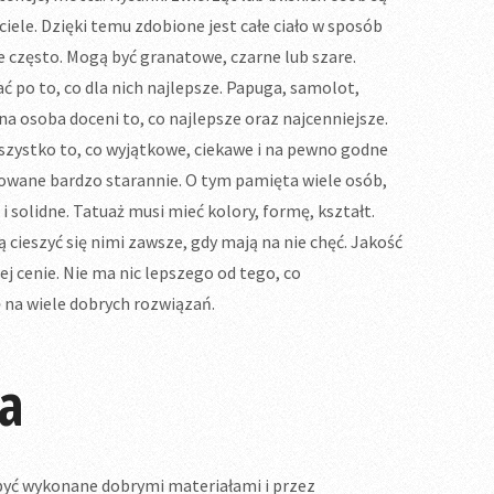
ele. Dzięki temu zdobione jest całe ciało w sposób
je często. Mogą być granatowe, czarne lub szare.
ać po to, co dla nich najlepsze. Papuga, samolot,
na osoba doceni to, co najlepsze oraz najcenniejsze.
szystko to, co wyjątkowe, ciekawe i na pewno godne
otowane bardzo starannie. O tym pamięta wiele osób,
i solidne. Tatuaż musi mieć kolory, formę, kształt.
 cieszyć się nimi zawsze, gdy mają na nie chęć. Jakość
ej cenie. Nie ma nic lepszego od tego, co
ę na wiele dobrych rozwiązań.
za
być wykonane dobrymi materiałami i przez