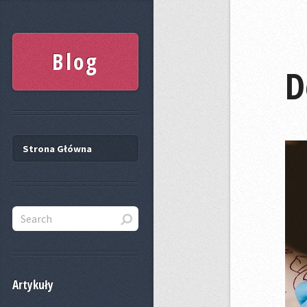
Blog
D
Strona Główna
Artykuły