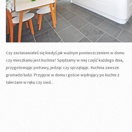
Czy zastanawiałeś się kiedyś jak ważnym pomieszczeniem w domu
czy mieszkaniu jest kuchnia? Spędzamy w niej część każdego dnia,
przygotowując potrawy, jedząc czy sprzątając. Kuchnia zawsze
gromadzi ludzi. Przyjęcie w domu i goście wędrujący po kuchni z
talerzami w ręku czy sied...